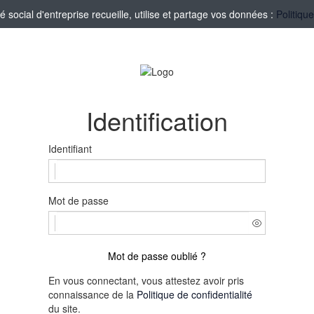
ocial d'entreprise recueille, utilise et partage vos données :
Politiqu
Identification
Identifiant
Mot de passe
Mot de passe oublié ?
En vous connectant, vous attestez avoir pris
connaissance de la
Politique de confidentialité
du site.